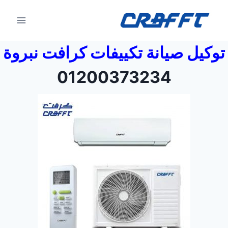
توكيل صيانة تكييفات كرافت نبروة
01200373234