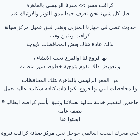
كرافت مصر >> مقرنا الرئيسي بالقاهرة
قبل كل شيء نحن نعرف جيدا مدي التوتر والارتباك عند
حدوث عطل في جهازنا المنزلي ونقدر قلق عميل مركز صيانة
كرافت ونثمن وقته
لذلك عادة هناك بعض المحافظات لايوجد
بها فروع لنا اوالفرع تحت الانشاء ،
ولتعويض ذلك نقوم بتوجية خطوط سير منظمة
من المقر الرئيسي بالقاهرة لتلك المحافظات
والمحافظات التي بها فروع لكنها ذات كثافة سكانية عالية نعمل
جاهدين لتقديم خدمة مثالية لعملائنا وتليق بأسم كرافت ايطاليا ®
بصفة عامة
ابحثوا عنا
علي محرك البحث العالمي جوجل نحن مركز صيانة كرافت نبروة