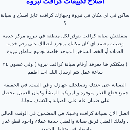
اصلاح تكييفات كرافت نبروة
ساكن في اي مكان في نبروة وجهازك كرافت عايز اصلاح و صيانة
؟
متقلقش صيانة كرافت بتوفر لكل منطقة في نبروة مركز خدمة
وصيانة معتمد اي كان مكانك بمجرد اتصالك على رقم خدمة
العملاء أو الخط الساخن الموحد خاصة لجميع مناطق نبروة
( يمكنكم هنا معرفة أرقام صيانة كرافت نبروة ) وفي غضون ٢٤
ساعة عمل يتم ارسال اليك احد اطقم
الصيانة حتى عندك ونصلحلك جهازك و في البيت. في الحقيقة
جميع قطع الغيار متوفرة و امريكية المنشأ وكمان العميل بيحصل
على ضمان عام على الصيانة والكشف مجانا.
اتصل الان بصيانة كرافت وخليك في المضمون في الوقت الحالي
. ولذلك افضل فريق صيانة وافضل خدمة عملاء واجود قطع غيار
واسعار في متناول الجميع .