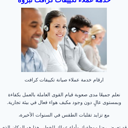
ارقام خدمة عملاء صيانة تكييفات كرافت
نعلم جميعًا مدى صعوبة قيام القوى العاملة بالعمل بكفاءة
وبمستوى عالٍ دون وجود مكيف هواء فعال في بيئة تجارية.
مع تزايد تقلبات الطقس في السنوات الأخيرة،
قد تعرض رضا موظفيك وأداء عملك للخطر. هذا هو المكان الذي